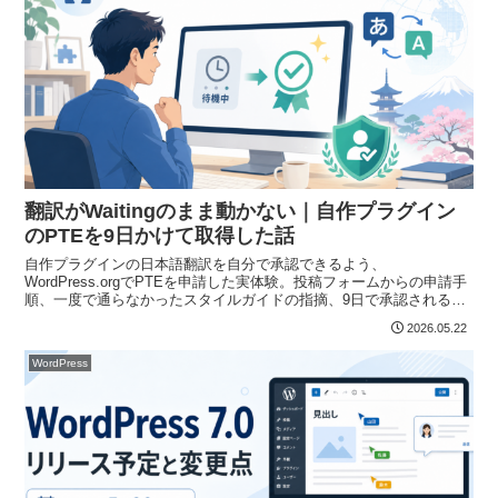
翻訳がWaitingのまま動かない｜自作プラグイン
のPTEを9日かけて取得した話
自作プラグインの日本語翻訳を自分で承認できるよう、
WordPress.orgでPTEを申請した実体験。投稿フォームからの申請手
順、一度で通らなかったスタイルガイドの指摘、9日で承認されるま
での流れを、画面付きで具体的に解説します。
2026.05.22
WordPress