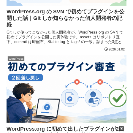
WordPress.org の SVN で初めてプラグインを公
開した話｜Git しか知らなかった個人開発者の記
録
Git しか使ってこなかった個人開発者が、WordPress.org の SVN で
初めてプラグインを公開した実体験です。assets はリポジトリ直
下、commit は即配布、Stable tag と tags/ の一致。詰まった3点と、
commit 前に見る svn status と svn diff、画像のサイズまでまとめま
2026.01.02
した。
WordPress
WordPress.org に初めて出したプラグインが2回