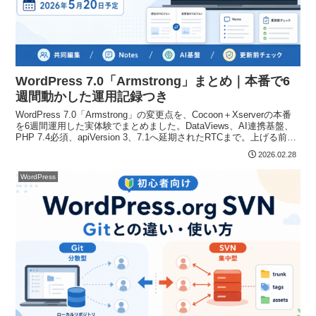
WordPress 7.0「Armstrong」まとめ｜本番で6
週間動かした運用記録つき
WordPress 7.0「Armstrong」の変更点を、Cocoon＋Xserverの本番
を6週間運用した実体験でまとめました。DataViews、AI連携基盤、
PHP 7.4必須、apiVersion 3、7.1へ延期されたRTCまで。上げる前に
見る場所も絞って書いています。
2026.02.28
WordPress