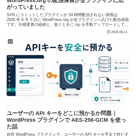
WordPress.org の配信保留が全プラグインに広
がっていました
SVN にコミットしたプラグインが 24 時間配信されない原因は、
2026 年 6 月 5 日に WordPress.org が全プラグインへ広げた配信保留
です。仕様変更の経緯と、急ぐときに zip を手動アップロードして上
書きする手順をまとめました。
2026.06.11
AI
ユーザーの API キーをどこに預かるか問題｜
WordPress プラグインで AES-256-GCM を使っ
た話
自作 WordPress プラグインで、ユーザーの API キーを平文で持たず