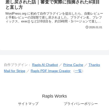
差し戻された話｜審査で実際に指摘された8項目
と直し方
WordPress.org に初めて自作プラグインを提出したら、自動レビュー
と手動レビューの2段階で差し戻されました。プラグイン名、プレフ
ィックス、exec() など計8項目を、約15時間・3バージョンで直して
承認に至った実体験です。提出前に潰せる項目もまとめました。
2026.01.01
自作プラグイン：
Rapls AI Chatbot
／
Prime Cache
／
Thanks
Mail for Stripe
／
Rapls PDF Image Creator
（
一覧
）
Rapls Works
サイトマップ
プライバシーポリシー