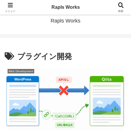
現場で役立つWordPress開発とWeb技術の情報ブログ
Rapls Works
メニュー
検索
Rapls Works
プラグイン開発
Web Development