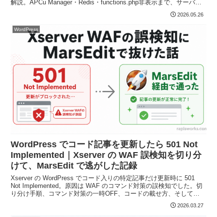
解説。APCu Manager・Redis・functions.php非表示まで、サーバー
別に何を選ぶべきか整理しました。
2026.05.26
WordPress
WordPress でコード記事を更新したら 501 Not
Implemented｜Xserver の WAF 誤検知を切り分
けて、MarsEdit で逃がした記録
Xserver の WordPress でコード入りの特定記事だけ更新時に 501
Not Implemented。原因は WAF のコマンド対策の誤検知でした。切
り分け手順、コマンド対策の一時OFF、コードの載せ方、そして
MarsEdit（XML-RPC）で逃がす方法までまとめた実体験です。
2026.03.27