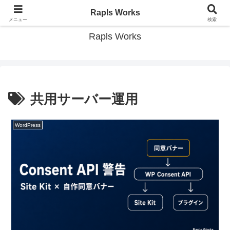
現場で役立つWordPress開発とWeb技術の情報ブログ
Rapls Works
メニュー
検索
Rapls Works
共用サーバー運用
WordPress