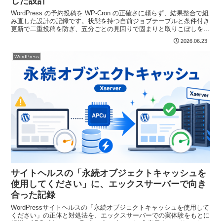
した設計
WordPress の予約投稿を WP-Cron の正確さに頼らず、結果整合で組
み直した設計の記録です。状態を持つ自前ジョブテーブルと条件付き
更新で二重投稿を防ぎ、五分ごとの見回りで固まりと取りこぼしを回
収します。プラグインでは解けない無アクセスの限界まで、正直に書
2026.06.23
きました。
WordPress
サイトヘルスの「永続オブジェクトキャッシュを
使用してください」に、エックスサーバーで向き
合った記録
WordPressサイトヘルスの「永続オブジェクトキャッシュを使用して
ください」の正体と対処法を、エックスサーバーでの実体験をもとに