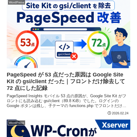
WordPress
PageSpeed が 53 点だった原因は Google Site
Kit の gsi/client だった｜フロントだけ除去して
72 点にした記録
PageSpeed Insights モバイル 53 点の原因が、Google Site Kit がフ
ロントにも読み込む gsi/client（89.8 KiB）でした。ログインの
Google ボタンは残し、子テーマの functions.php でフロントだけ除
去。Cocoon やキャッシュの見直しも含めた一連の改善で 72 点にし
2026.02.24
た実測記録です。
WordPress